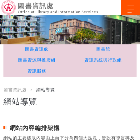
圖書資訊處
Office of Library and Information Services
圖書資訊處
圖書館
圖書資源與推廣組
資訊系統與行政組
資訊服務
圖書資訊處
網站導覽
網站導覽
網站內容編排架構
網站的主要樣版內容由上而下分為四個大區塊，皆設有導盲磚及